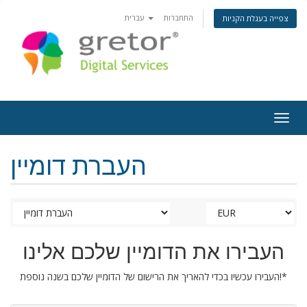
התחברות
עברית
צפייה בעגלת הקניות
Togg
navig
העברת דומיין
העבירו את הדומיין שלכם אלינו
העבירו עכשיו בכדי להאריך את הרישום של הדומיין שלכם בשנה נוספת!*