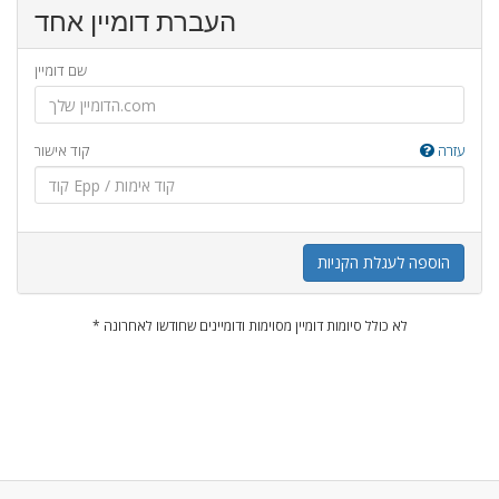
העברת דומיין אחד
שם דומיין
עזרה
קוד אישור
הוספה לעגלת הקניות
* לא כולל סיומות דומיין מסוימות ודומיינים שחודשו לאחרונה