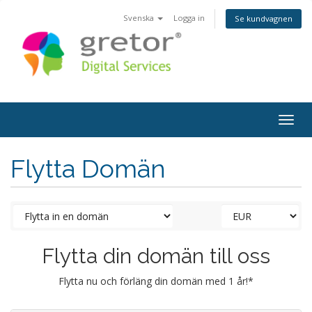
Svenska
Logga in
Se kundvagnen
Togg
navig
Flytta Domän
Flytta din domän till oss
Flytta nu och förläng din domän med 1 år!*