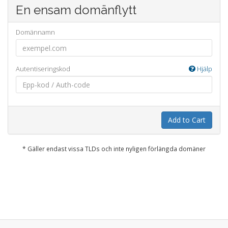
En ensam domänflytt
Domännamn
Autentiseringskod
Hjälp
Add to Cart
* Gäller endast vissa TLDs och inte nyligen förlängda domäner